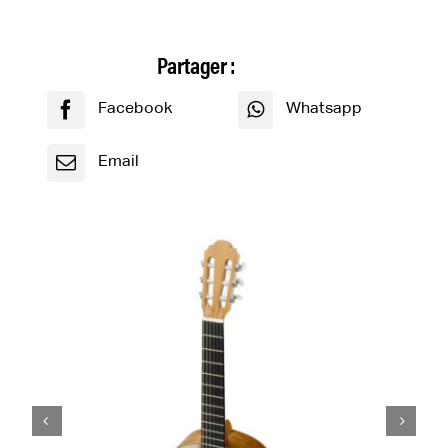
Composants de guitares
Partager :
Facebook
Whatsapp
Email