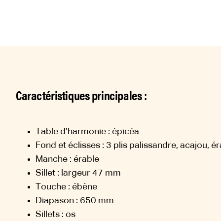
Caractéristiques principales :
Table d’harmonie : épicéa
Fond et éclisses : 3 plis palissandre, acajou, é
Manche : érable
Sillet : largeur 47 mm
Touche : ébène
Diapason : 650 mm
Sillets : os