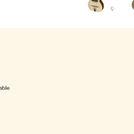
rable