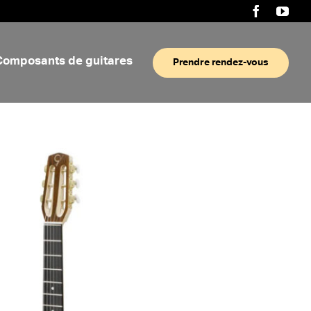
Composants de guitares
Prendre rendez-vous