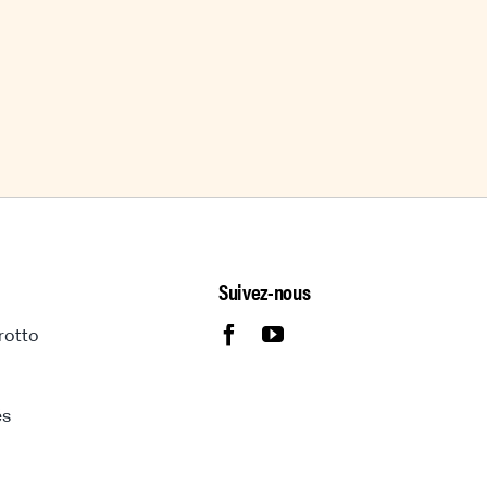
Suivez-nous
rotto
és