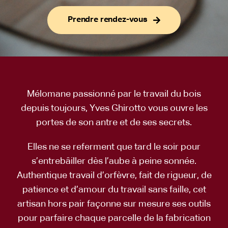
Composants de guitares
Prendre rendez-vous
Mélomane passionné par le travail du bois
depuis toujours, Yves Ghirotto vous ouvre les
portes de son antre et de ses secrets.
Elles ne se referment que tard le soir pour
s’entrebâiller dès l’aube à peine sonnée.
Authentique travail d’orfèvre, fait de rigueur, de
patience et d’amour du travail sans faille, cet
artisan hors pair façonne sur mesure ses outils
pour parfaire chaque parcelle de la fabrication