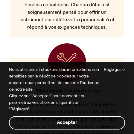
besoins spécifiques. Chaque détail est
soigneusement pensé pour offrir un
instrument qui reflète votre personnalité et
répond à vos exigences techniques.
Nous utilisons et stockons des informations non
Réglages
sensibles par le dépôt de cookies sur votre
appareil nous permettant de mesurer l'audience
de notre site.
Réparations et restaurations
Cliquez sur "Accepter" pour consentir ou
paramétrez vos choix en cliquant sur
Que ce soit pour une réparation mineure ou
"Réglages"
une restauration complète, je prends soin de
vos instruments avec la plus grande précision
Accepter
et délicatesse. Mon objectif est de redonner