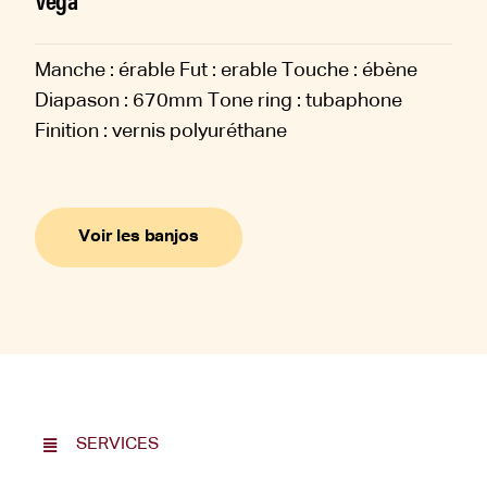
Manche : érable Fut : erable Touche : ébène
Diapason : 670mm Tone ring : tubaphone
Finition : vernis polyuréthane
Voir les banjos
SERVICES