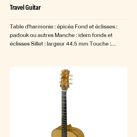
Travel Guitar
Table d'harmonie : épicéa Fond et éclisses :
padouk ou autres Manche : idem fonds et
éclisses Sillet : largeur 44.5 mm Touche :
ébène Diapason : 630 mm Sillets : os Chevalet :
ébène Filets : ébène,...