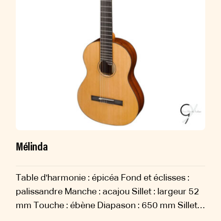
Mélinda
Table d'harmonie : épicéa Fond et éclisses :
palissandre Manche : acajou Sillet : largeur 52
mm Touche : ébène Diapason : 650 mm Sillets
: os Chevalet : ébène Filets : ébène, érable