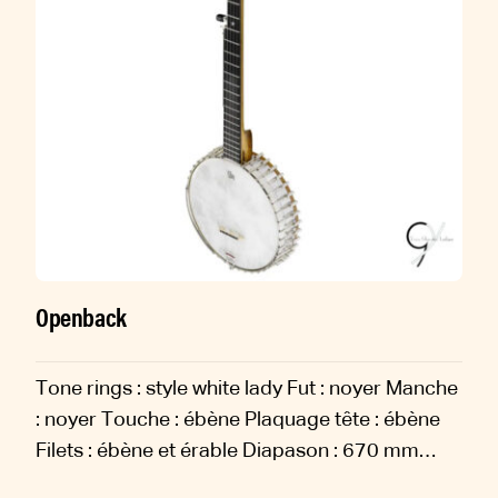
Openback
Tone rings : style white lady Fut : noyer Manche
: noyer Touche : ébène Plaquage tête : ébène
Filets : ébène et érable Diapason : 670 mm
Accastillage : nickel Finition : vernis