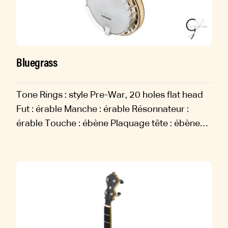
Bluegrass
Tone Rings : style Pre-War, 20 holes flat head
Fut : érable Manche : érable Résonnateur :
érable Touche : ébène Plaquage tête : ébène
Filets : ébène et érable Diapason : 670 mm
Accastillage : nickel Finition...