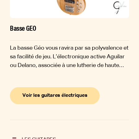
Basse GEO
La basse Géo vous ravira par sa polyvalence et
sa facilité de jeu. L’électronique active Aguilar
ou Delano, associée à une lutherie de haute
qualité, offre une grande variété de sonorités.
Les essences sont mises en valeur par un
vernis polyuréthane fin, impactant le moins
Voir les guitares électriques
possible la sonorité.